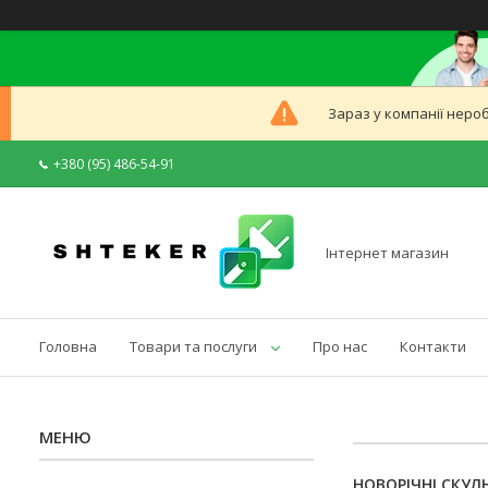
Зараз у компанії неро
+380 (95) 486-54-91
Інтернет магазин
Головна
Товари та послуги
Про нас
Контакти
НОВОРІЧНІ СКУЛ