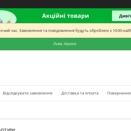
бочий час. Замовлення та повідомлення будуть оброблені з 10:00 найб
Львів, Україна
Відслідкувати замовлення
Доставка та оплата
Повернення 
ЬПТУРИ