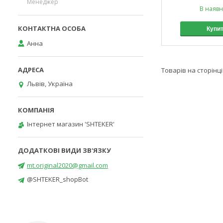
Менеджер
В наявн
Купи
Анна
Львів, Україна
Інтернет магазин 'SHTEKER'
mt.original2020@gmail.com
@SHTEKER_shopBot