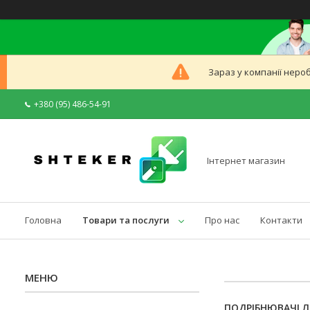
Зараз у компанії неро
+380 (95) 486-54-91
Інтернет магазин
Головна
Товари та послуги
Про нас
Контакти
ПОДРІБНЮВАЧІ 