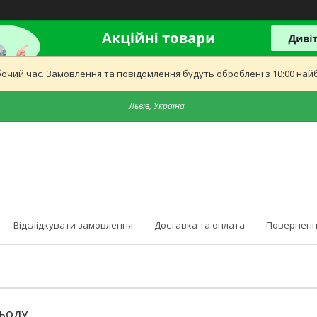
бочий час. Замовлення та повідомлення будуть оброблені з 10:00 найб
Львів, Україна
Відслідкувати замовлення
Доставка та оплата
Поверненн
ЛЬОДУ