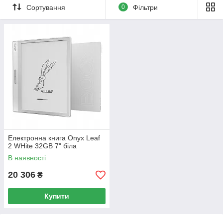
Сортування
0
Фільтри
Електронна книга Onyx Leaf
2 WHite 32GB 7" біла
В наявності
20 306
₴
Купити