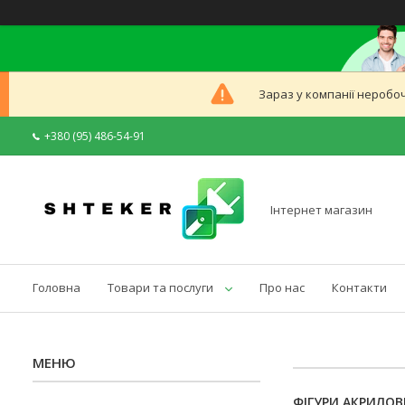
Зараз у компанії неробоч
+380 (95) 486-54-91
Інтернет магазин
Головна
Товари та послуги
Про нас
Контакти
ФІГУРИ АКРИЛОВ