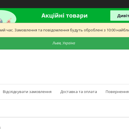
ий час. Замовлення та повідомлення будуть оброблені з 10:00 найближ
Львів, Україна
Відслідкувати замовлення
Доставка та оплата
Повернення 
І