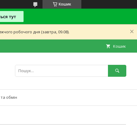
Кошик
чого робочого дня (завтра, 09.08).
Кошик
та обмін