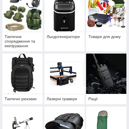
Тактичне
Льодогенератори
Товари для дому
спорядження та
екіпірування
Тактичні рюкзаки
Лазерні гравери
Рації