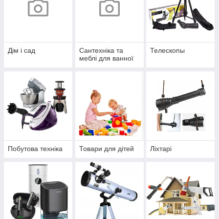
Дім і сад
Сантехніка та
Телескопы
меблі для ванної
Побутова техніка
Товари для дітей
Ліхтарі