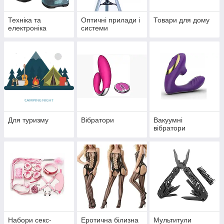
Техніка та
Оптичні прилади і
Товари для дому
електроніка
системи
Для туризму
Вібратори
Вакуумні
вібратори
Набори секс-
Еротична білизна
Мультитули