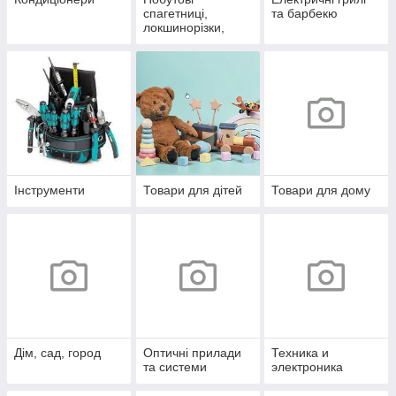
спагетниці,
та барбекю
локшинорізки,
тісторозкатки
Інструменти
Товари для дітей
Товари для дому
Дім, сад, город
Оптичні прилади
Техника и
та системи
электроника