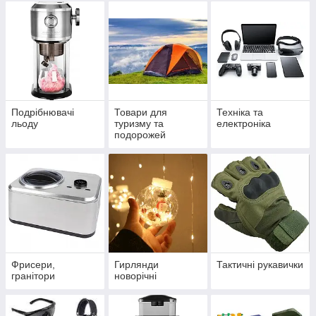
Подрібнювачі
Товари для
Техніка та
льоду
туризму та
електроніка
подорожей
Фрисери,
Гирлянди
Тактичні рукавички
гранітори
новорічні