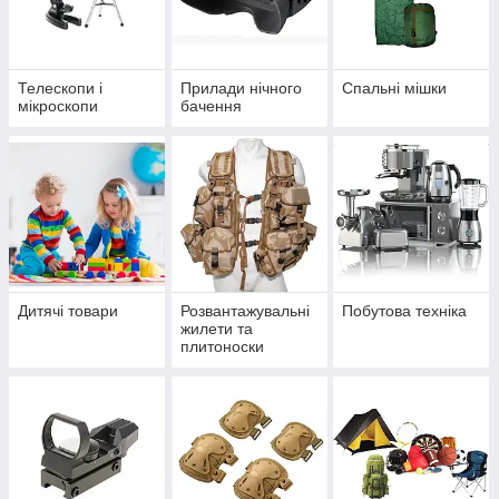
Телескопи і
Прилади нічного
Спальні мішки
мікроскопи
бачення
Дитячі товари
Розвантажувальні
Побутова техніка
жилети та
плитоноски