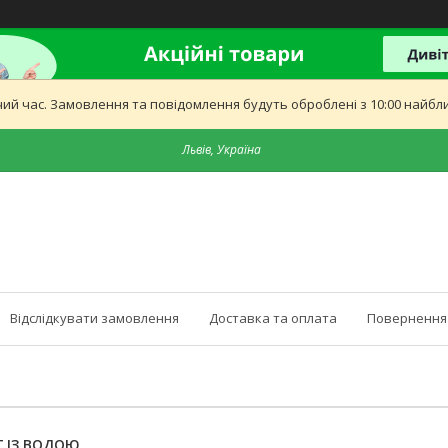
ий час. Замовлення та повідомлення будуть оброблені з 10:00 найближ
Львів, Україна
Відслідкувати замовлення
Доставка та оплата
Повернення 
Г ІЗ ВОДОЮ