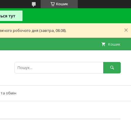
Кошик
чого робочого дня (завтра, 08.08).
Кошик
та обмін