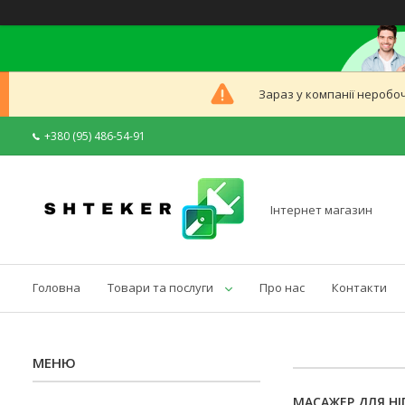
Зараз у компанії неробоч
+380 (95) 486-54-91
Інтернет магазин
Головна
Товари та послуги
Про нас
Контакти
МАСАЖЕР ДЛЯ НІ