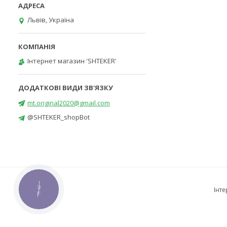
Львів, Україна
Інтернет магазин 'SHTEKER'
mt.original2020@gmail.com
@SHTEKER_shopBot
КНОПКА
ЗВ'ЯЗКУ