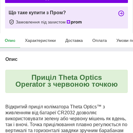
Що таке купити з Пром?
Замовлення під захистом
Опис
Характеристики
Доставка
Оплата
Умови п
Опис
Приціл Theta Optics
Operator з червоною точкою
Відкритий приціл коліматора Theta Optics™ з
живленням від батареї CR2032 дозволяє
використовувати зелену або червону мішень як вдень,
так і вночі. Точка прицілювання плавно регулюється по
вертикалі та горизонталі завдяки зручним барабанам