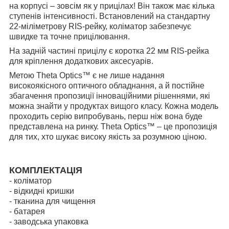
на корпусі – зовсім як у прицілах! Він також має кілька
ступенів інтенсивності. Встановлений на стандартну
22-міліметрову RIS-рейку, коліматор забезпечує
швидке та точне прицілювання.
На задній частині прицілу є коротка 22 мм RIS-рейка
для кріплення додаткових аксесуарів.
Метою Theta Optics™ є не лише надання
високоякісного оптичного обладнання, а й постійне
збагачення пропозиції інноваційними рішеннями, які
можна знайти у продуктах вищого класу. Кожна модель
проходить серію випробувань, перш ніж вона буде
представлена на ринку. Theta Optics™ – це пропозиція
для тих, хто шукає високу якість за розумною ціною.
КОМПЛЕКТАЦІЯ
- коліматор
- відкидні кришки
- тканина для чищення
- батарея
- заводська упаковка