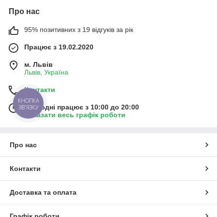
Про нас
95% позитивних з 19 відгуків за рік
Працює з 19.02.2020
м. Львів
Львів, Україна
Контакти
КНОПКА
Сьогодні працює з 10:00 до 20:00
ЗВ'ЯЗКУ
Показати весь графік роботи
Про нас
Контакти
Доставка та оплата
Графік роботи