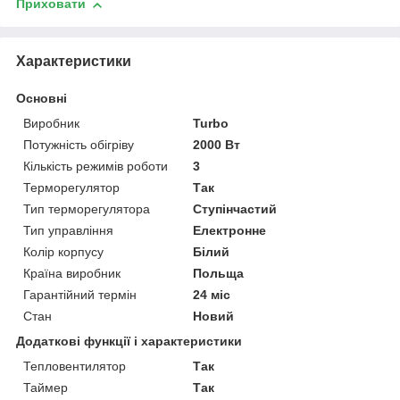
Приховати
Характеристики
Основні
Виробник
Turbo
Потужність обігріву
2000 Вт
Кількість режимів роботи
3
Терморегулятор
Так
Тип терморегулятора
Ступінчастий
Тип управління
Електронне
Колір корпусу
Білий
Країна виробник
Польща
Гарантійний термін
24 міс
Стан
Новий
Додаткові функції і характеристики
Тепловентилятор
Так
Таймер
Так