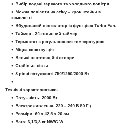
Вибір подачі гарячого та холодного повітря
Можна повісити на стіну – кронштейни в
комплекті
Вбудований вентилятор із функцією Turbo Fan.
Таймер - 24-годинний таймер
Термостат з регульованою температурою
Міцна конструкція
Великі вентиляційні отвори
Стабільні ніжки
3 рівні потужності 750/1250/2000 Вт
Технічні характеристики:
Потужність: 2000 Вт
Електроживлення: 220 – 240 В 50 Гц
Розміри: 60 х 42,5 х 20 см
Вага: 3,1/3,8 кг NW/G.W