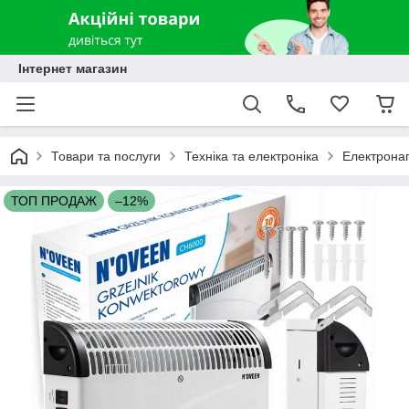
Інтернет магазин
Товари та послуги
Техніка та електроніка
Електронагр
ТОП ПРОДАЖ
–12%