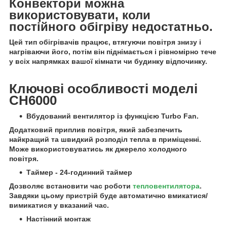
Конвектори можна
використовувати, коли
постійного обігріву недостатньо.
Цей тип обігрівачів працює, втягуючи повітря знизу і
нагріваючи його, потім він піднімається і рівномірно тече
у всіх напрямках вашої кімнати чи будинку відпочинку.
Ключові особливості моделі
CH6000
Вбудований вентилятор із функцією Turbo Fan.
Додатковий приплив повітря, який забезпечить
найкращий та швидкий розподіл тепла в приміщенні.
Може використовуватись як джерело холодного
повітря.
Таймер - 24-годинний таймер
Дозволяє встановити час роботи
тепловентилятора
.
Завдяки цьому пристрій буде автоматично вмикатися/
вимикатися у вказаний час.
Настінний монтаж