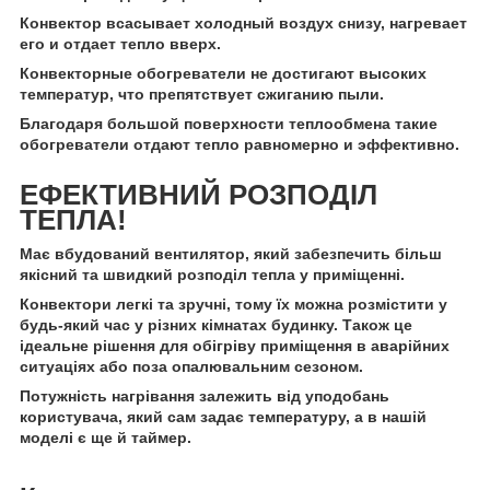
Конвектор всасывает холодный воздух снизу, нагревает
его и отдает тепло вверх.
Конвекторные обогреватели не достигают высоких
температур, что препятствует сжиганию пыли.
Благодаря большой поверхности теплообмена такие
обогреватели отдают тепло равномерно и эффективно.
ЕФЕКТИВНИЙ РОЗПОДІЛ
ТЕПЛА!
Має вбудований вентилятор, який забезпечить більш
якісний та швидкий розподіл тепла у приміщенні.
Конвектори легкі та зручні, тому їх можна розмістити у
будь-який час у різних кімнатах будинку. Також це
ідеальне рішення для обігріву приміщення в аварійних
ситуаціях або поза опалювальним сезоном.
Потужність нагрівання залежить від уподобань
користувача, який сам задає температуру, а в нашій
моделі є ще й таймер.