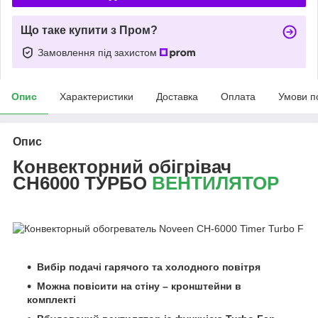
Що таке купити з Пром?
Замовлення під захистом
Опис
Характеристики
Доставка
Оплата
Умови п
Опис
Конвекторний обігрівач
CH6000 ТУРБО
ВЕНТИЛЯТОР
Вибір подачі гарячого та холодного повітря
Можна повісити на стіну – кронштейни в
комплекті