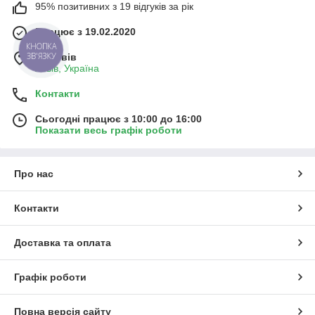
95% позитивних з 19 відгуків за рік
Працює з 19.02.2020
КНОПКА
ЗВ'ЯЗКУ
м. Львів
Львів, Україна
Контакти
Сьогодні працює з 10:00 до 16:00
Показати весь графік роботи
Про нас
Контакти
Доставка та оплата
Графік роботи
Повна версія сайту