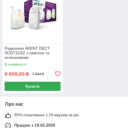
Радіоняня AVENT DECT
SCD711/52 з лампою та
колисковими
В наявності
6 609,60
₴
7 344 ₴
Купити
Про нас
95% позитивних з 19 відгуків за рік
Працює з 19.02.2020