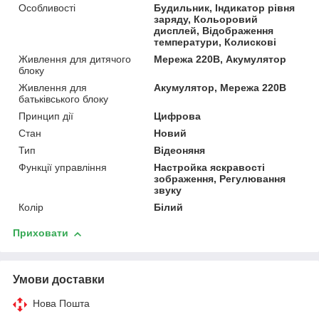
Особливості
Будильник, Індикатор рівня
заряду, Кольоровий
дисплей, Відображення
температури, Колискові
Живлення для дитячого
Мережа 220В, Акумулятор
блоку
Живлення для
Акумулятор, Мережа 220В
батьківського блоку
Принцип дії
Цифрова
Стан
Новий
Тип
Відеоняня
Функції управління
Настройка яскравості
зображення, Регулювання
звуку
Колір
Білий
Приховати
Умови доставки
Нова Пошта