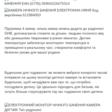
Підтримка 4 камер: кілька камер можна додати до радіоняні
GHB, допомагаючи стежити за дітьми, людьми похилого віку
або домашніми тваринами в різних кімнатах. Датчик
температури забезпечує моніторинг температури в
приміщенні в реальному часі, створюючи комфортні та
безпечні умови для вашої родини
Будильник для годування: ви можете вибрати конкретні часові
інтервали на цьому моніторі дитячої камери та встановити
будильник, щоб нагадувати вам про те, що потрібно
погодувати дитину. Це ідеально підходить для батьків, які
хочуть більше структурувати під час годування своєї дитини.