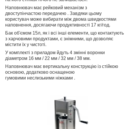
Наповнювач має рейковий механізм з
двоступінчастою передачею . Завдяки цьому
користувач може вибирати між двома швидкостями
наповнення, досягаючи продуктивності 17 кг/год.
Бак об'ємом 15л, як і всі інші елементи, що контактують
з харчовими продуктами, є знімними, що дозволяє
містити їх у чистоті.
У комплекті з приладом йдуть 4 змінні воронки
діаметром 16 мм / 22 мм / 32 мм / 38 мм.
Наповнювач має вертикальну конструкцію із стійкою
основою, додатково оснащеною
гумовими неслизькими ніжками .