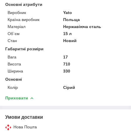
Основні атрибути
Виробник
Yato
Країна виробник
Польща
Матеріал
Нержавіюча сталь
Об`єм
15 л
Стан
Новий
Габаритні розміри
Вага
17
Висота
710
Ширина
330
Основні
Колір
Сірий
Приховати
Умови доставки
Нова Пошта