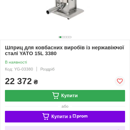
Шприц для ковбасних виробів із нержавіючої
сталі YATO 15L 3380
В наявності
Код: YG-03380
Роздріб
22 372
₴
Купити
або
Купити з