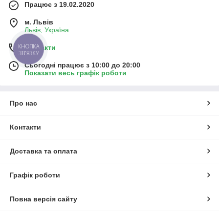
Працює з 19.02.2020
м. Львів
Львів, Україна
КНОПКА
Контакти
ЗВ'ЯЗКУ
Сьогодні працює з 10:00 до 20:00
Показати весь графік роботи
Про нас
Контакти
Доставка та оплата
Графік роботи
Повна версія сайту