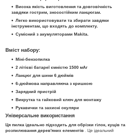
Висока якість виготовлення та довговічність
завдяки гострим, зносостійким ланцюгам.
Легко використовувати та збирати завдяки
інструментам, що входять до комплекту.
Сумісний з акумуляторами Makita.
Вміст набору:
Міні-бензопилка
2 літієві батареї ємністю 1500 мАг
Ланцюг для шини 6 дюймів
6-дюймова направляюча з кришкою
Зарядний пристрій
Викрутка та гайковий ключ для монтажу
Рукавички та захисні окуляри
Універсальне використання
Ця пилка ідеально підходить для обрізки гілок, кущів та
розпилювання дерев'яних елементів
. Це ідеальний