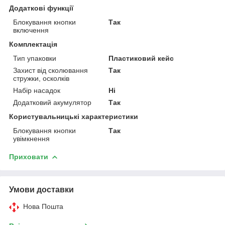
Додаткові функції
Блокування кнопки
Так
включення
Комплектація
Тип упаковки
Пластиковий кейс
Захист від сколювання
Так
стружки, осколків
Набір насадок
Ні
Додатковий акумулятор
Так
Користувальницькі характеристики
Блокування кнопки
Так
увімкнення
Приховати
Умови доставки
Нова Пошта