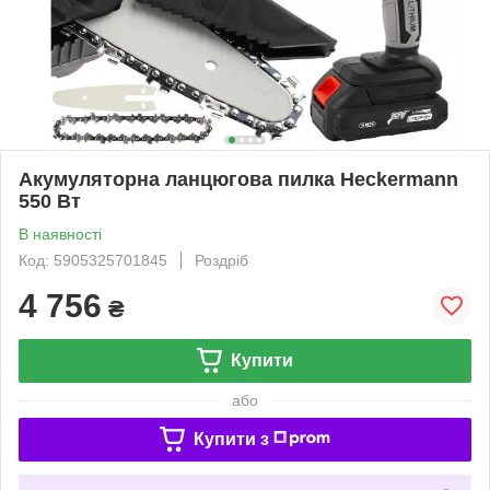
Акумуляторна ланцюгова пилка Heckermann
550 Вт
В наявності
Код: 5905325701845
Роздріб
4 756
₴
Купити
або
Купити з