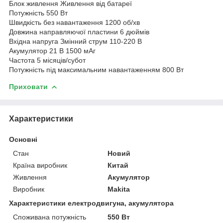
Блок живлення Живлення від батареї
Потужність 550 Вт
Швидкість без навантаження 1200 об/хв
Довжина направляючої пластини 6 дюймів
Вхідна напруга Змінний струм 110-220 В
Акумулятор 21 В 1500 мАг
Частота 5 місяців/субот
Потужність під максимальним навантаженням 800 Вт
Приховати
Характеристики
Основні
Стан
Новий
Країна виробник
Китай
Живлення
Акумулятор
Виробник
Makita
Характеристики електродвигуна, акумулятора
Споживана потужність
550 Вт