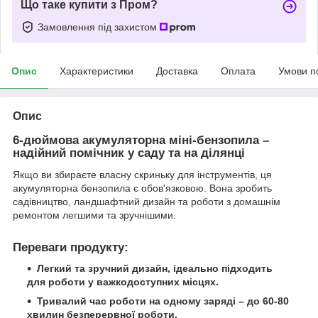
Що таке купити з Пром?
Замовлення під захистом
Опис
Характеристики
Доставка
Оплата
Умови п
Опис
6-дюймова акумуляторна міні-бензопила –
надійний помічник у саду та на ділянці
Якщо ви збираєте власну скриньку для інструментів, ця
акумуляторна бензопила є обов'язковою. Вона зробить
садівництво, ландшафтний дизайн та роботи з домашнім
ремонтом легшими та зручнішими.
Переваги продукту:
Легкий та зручний дизайн, ідеально підходить
для роботи у важкодоступних місцях.
Тривалий час роботи на одному заряді – до 60-80
хвилин безперервної роботи.