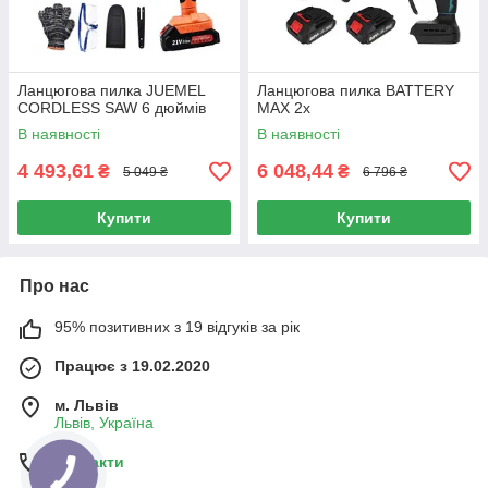
Ланцюгова пилка JUEMEL
Ланцюгова пилка BATTERY
CORDLESS SAW 6 дюймів
MAX 2x
В наявності
В наявності
4 493,61
6 048,44
₴
₴
5 049 ₴
6 796 ₴
Купити
Купити
Про нас
95% позитивних з 19 відгуків за рік
Працює з 19.02.2020
м. Львів
Львів, Україна
Контакти